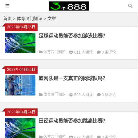
首页
>
体育冷门知识
> 文章
2023年04月25日
足球运动员能否参加游泳比赛？
体育冷门知识
611 人阅读
0 条评论
2023年04月25日
篮网队是一支真正的网球队吗？
体育冷门知识
593 人阅读
0 条评论
2023年04月24日
田径运动员能否参加跳高比赛？
体育冷门知识
672 人阅读
0 条评论