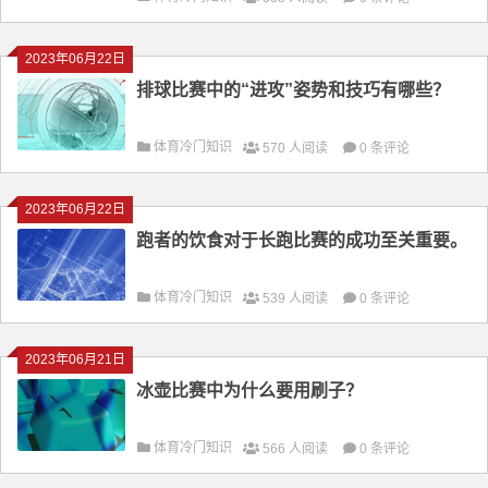
2023年06月22日
排球比赛中的“进攻”姿势和技巧有哪些？
体育冷门知识
570 人阅读
0 条评论
2023年06月22日
跑者的饮食对于长跑比赛的成功至关重要。
体育冷门知识
539 人阅读
0 条评论
2023年06月21日
冰壶比赛中为什么要用刷子？
体育冷门知识
566 人阅读
0 条评论