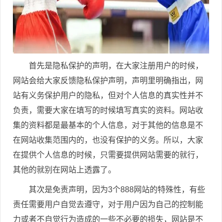
首先是隐私保护的声明，在大家注册用户的时候，
网站会给大家反馈隐私保护声明，声明里明确指出，网
站有义务保护用户的隐私，但对个人信息的真实性并不
负责，需要大家在填写的时候填写真实的资料。网站收
集的资料都是最基本的个人信息，对于其他的信息是不
在网站收集范围内的，也没有保护的义务。所以，大家
在提供个人信息的时候，只需要提供网站需要的就行，
其他的就别在网站上透露了。
其次是免责声明，因为3个888网站的特殊性，有些
责任需要用户自觉去遵守，对于用户因为自己的控制能
力或者不自觉行为造成的一些不必要的损失，网站是不