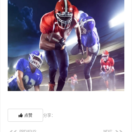
点赞
分享：
PREVIOUS:
NEXT: