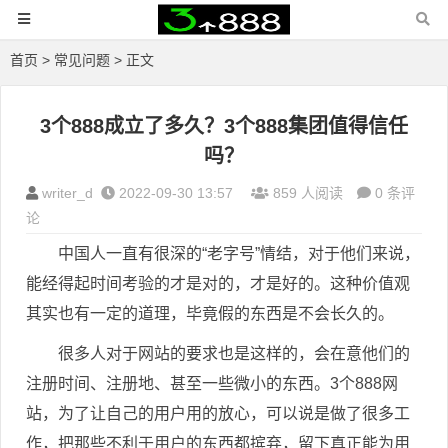
首页
>
常见问题
> 正文
3个888成立了多久？3个888集团值得信任
吗？
writer_d
2022-09-30 13:57
859 人阅读
0 条评
论
中国人一直有很深的“老字号”情结，对于他们来说，
能经得起时间考验的才是对的，才是好的。这种价值观
其实也有一定的道理，毕竟假的东西是不会长久的。
很多人对于网站的要求也是这样的，会在意他们的
注册时间、注册地、甚至一些微小的东西。3个888网
站，为了让自己的用户用的放心，可以说是做了很多工
作，把那些不利于用户的东西都摈弃，留下真正能为用