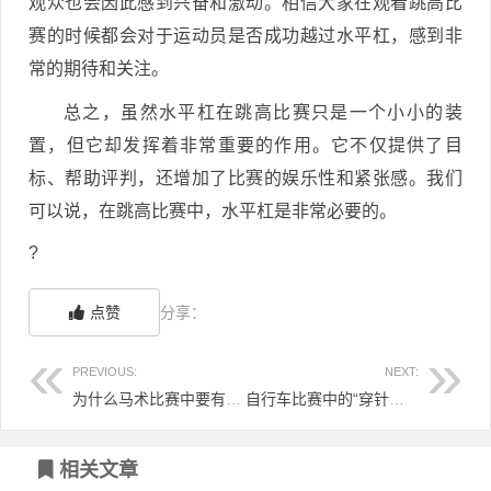
观众也会因此感到兴奋和激动。相信大家在观看跳高比
赛的时候都会对于运动员是否成功越过水平杠，感到非
常的期待和关注。
总之，虽然水平杠在跳高比赛只是一个小小的装
置，但它却发挥着非常重要的作用。它不仅提供了目
标、帮助评判，还增加了比赛的娱乐性和紧张感。我们
可以说，在跳高比赛中，水平杠是非常必要的。
?
点赞
分享：
PREVIOUS:
NEXT:
为什么马术比赛中要有拉废的规定？
自行车比赛中的“穿针引线”策略是什么？
相关文章