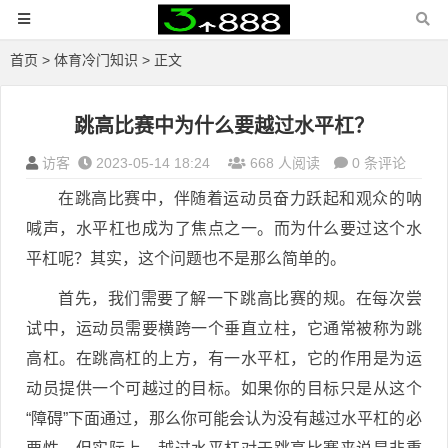
首页
>
体育冷门知识
> 正文
跳高比赛中为什么要越过水平杠？
访客
2023-05-14 18:24
668 人阅读
0 条评论
在跳高比赛中，伴随着运动员奋力跃起和观众的呐
喊声，水平杠也成为了焦点之一。而为什么要过这个水
平杠呢？其实，这个问题也不是那么简单的。
首先，我们需要了解一下跳高比赛的规。在每次尝
试中，运动员需要横跨一个垂直立柱，它通常被称为跳
高杠。在跳高杠的上方，有一水平杠，它的作用是为运
动员提供一个可越过的目标。如果你的目标只是从这个
“障碍”下面通过，那么你可能会认为没有越过水平杠的必