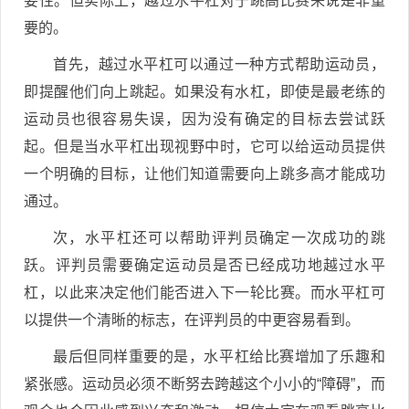
要性。但实际上，越过水平杠对于跳高比赛来说是非重
要的。
首先，越过水平杠可以通过一种方式帮助运动员，
即提醒他们向上跳起。如果没有水杠，即使是最老练的
运动员也很容易失误，因为没有确定的目标去尝试跃
起。但是当水平杠出现视野中时，它可以给运动员提供
一个明确的目标，让他们知道需要向上跳多高才能成功
通过。
次，水平杠还可以帮助评判员确定一次成功的跳
跃。评判员需要确定运动员是否已经成功地越过水平
杠，以此来决定他们能否进入下一轮比赛。而水平杠可
以提供一个清晰的标志，在评判员的中更容易看到。
最后但同样重要的是，水平杠给比赛增加了乐趣和
紧张感。运动员必须不断努去跨越这个小小的“障碍”，而