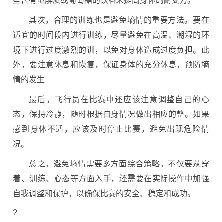
些含有电解质或葡萄糖的饮料来提高身体的耐受力。
其次，合理的训练也是避免墒情的重要方法。要在
适宜的时间段内进行训练，尽量避免在高温、潮湿的环
境下进行过度激烈的训，以免对身体造成过度负担。此
外，要注意休息和恢复，保证身体的充分休息，预防墒
情的发生
最后，飞行员在比赛中还应该注意调整自己的心
态，保持冷静，随时根据自身情况做出相应的整。如果
感到身体不适，应该及时停止比赛，避免出现危险情
况。
总之，避免墒情需要多方面综合策略，不仅要从穿
着、训练、心态等方面入手，还需要在实际操作中加强
自我调整和保护，以确保比赛的安全、稳定和成功。
?