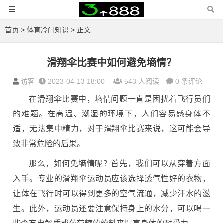
首页
>
体育冷门知识
> 正文
滑翔伞比赛中如何避免墒情？
访客
2023-04-13 18:00
543 人阅读
0 条评论
在滑翔伞比赛中，墒情问题一直是困扰着飞行员们
的难题。在高温、潮湿的环境下，人们容易感身体不
适，无法集中精力，对于滑翔伞比赛来说，这可能会导
致非常危险的后果。
那么，如何免墒情呢？首先，我们可以从穿着方面
入手。专业的滑翔伞运动员应该选择透气性好的衣物，
让体在飞行时可以得到更多的空气流通，减少汗水的滋
生。此外，运动员还要注意保持身上的水分，可以喝一