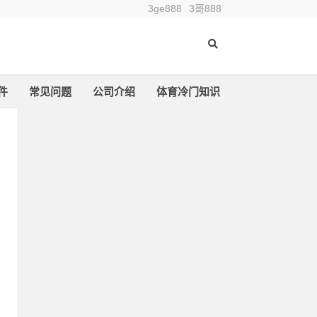
3ge888
3哥888
件
常见问题
公司介绍
体育冷门知识
步
跑