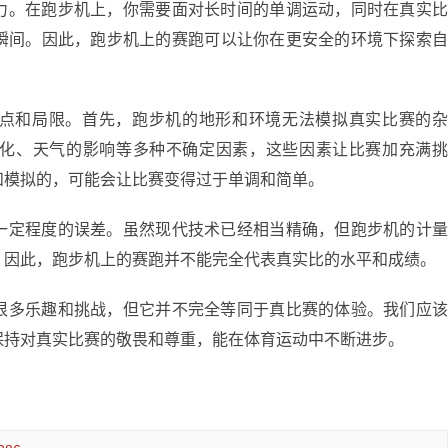
力。在跑步机上，你需要面对长时间的单调运动，同时在真实
瞬间。因此，跑步机上的赛跑可以让你在更安全的环境下探索
点和局限。首先，跑步机的地形和环境无法模拟真实比赛的
化、天气的影响等多种不确定因素，这些因素让比赛加充满
和模拟的，可能会让比赛变得过于单调和简单。
一定程度的误差。虽然现代技术已经相当精确，但跑步机的计
。因此，跑步机上的赛跑并不能完全代表真实比的水平和成绩。
很多乐趣和挑战，但它并不完全等同于真比赛的体验。我们应
保持对真实比赛的敬畏和尊重，能在体育运动中不断进步。