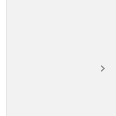
比
自
杂
挑
量
该