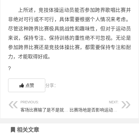
上所述，竞技体操运动员能否参加跨界歌唱比赛并
非绝对可行或不可行，具体需要根据个人情况来考虑。
尽管这种跨界比赛极具挑战性和趣味性，但对于运动员
来说，保持专注、保持训练的重性绝不可忽视。无论是
参加跨界比赛还是竞技体操比赛，都需要保持专注和耐
力，才能取得好成。
?
点赞
分享：
PREVIOUS:
NEXT:
客场比赛输了是不是就是一场“失败的旅行”？
比赛场地是否影响运动员的体能？
相关文章