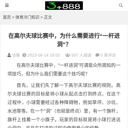
首页
>
体育冷门知识
> 正文
在高尔夫球比赛中，为什么需要进行“一杆进
洞”？
访客
2023-06-14 18:02
507 人阅读
0 条评论
在高尔夫球比赛中，“一杆进洞”可谓是众所周知的一
项技巧，但为什么我们需要这个技巧呢？
首先，让我们先了解一下高尔夫球比赛的规则。高
尔夫球比赛的目标是将小球从起点击打到终点，在这个
过程中，小球需要经过各种障碍物，例如草坪、沙坑、
水池等等。在一个“洞”（也就是终点）里，有一个旗杆，
旗杆上挂着一个小旗子。玩家的目标就是将小球打进这