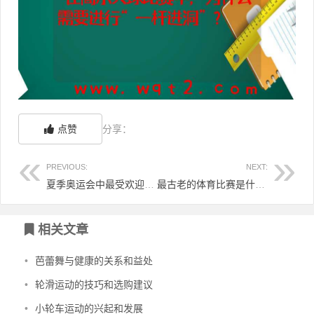
点赞
分享：
PREVIOUS:
NEXT:
夏季奥运会中最受欢迎的项目是什么？
最古老的体育比赛是什么？
相关文章
•
芭蕾舞与健康的关系和益处
•
轮滑运动的技巧和选购建议
•
小轮车运动的兴起和发展