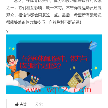
总之，在体育比赛中，体力和技巧都是取胜的因素
之一，它们相互影响，缺一不可。不管你是运动员还是
观众，相信你都会同意这一点。最后，希望所有运动员
都能够兼备体力和技巧，向着胜利不断前进！
?
点赞
分享：