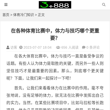
首页
>
体育冷门知识
> 正文
在各种体育比赛中，体力与技巧哪个更重
要？
访客
2023-07-07 18:04
656 人阅读
0 条评论
在各大体育比赛中，体力与技巧一直是备受争议的
话题。有些人认为体力是取胜的关键，而另外一些人则
坚信技巧才是最重要的因素。那么，到底哪个更关键
呢？下面，让我们来一起探讨一下吧！
首先，让我们来看看体力在比赛中的作用。毫不夸
张地说，没有足够的体力，就无法在比赛中发挥出自己
的实力。当然，在某些比赛项目中，比如马拉松等长跑