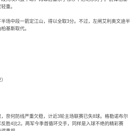
足轻重。
下半场中段一箭定江山，得以全取3分。不过，左闸艾利奥文迪半
由柏基斯取代。
卫）
，奈何防线严重欠稳，计近3轮主场联赛已失8球。格勒诺布尔
反胜4比2。两军今季首循环交手，同样是入球不绝的精彩赛
值得重视。