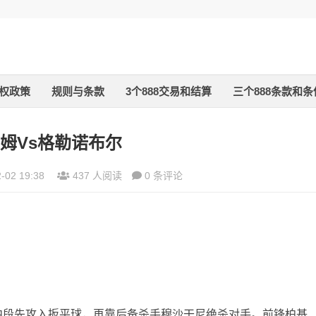
权政策
规则与条款
3个888交易和结算
三个888条款和条
姆Vs格勒诺布尔
-02 19:38
437 人阅读
0 条评论
中段先攻入扳平球，再靠后备杀手穆沙干尼绝杀对手。前锋柏基