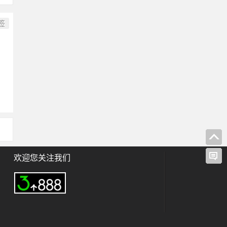
签
欢迎您关注我们