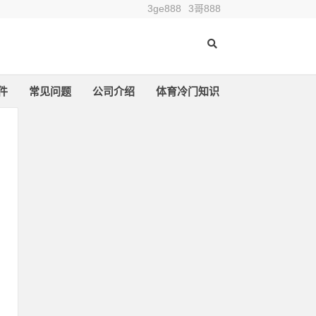
3ge888
3哥888
件
常见问题
公司介绍
体育冷门知识