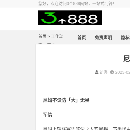
您好，欢迎访问3个888网站，一站式问答！
首页
>
工作动
首页
免责声明
隐私
态
> 正文
尼
访客
2023-02
尼姆不设防「大」无畏
军情
尼姆上轮联赛凭好波之人宾尼锡，下半场