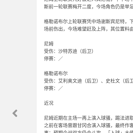
斯前一轮联赛梅开二度，今场角色仍是举
格勒诺布尔上轮联赛凭中场谢斯宾尼特，
场前伤出，今场难望赶及上阵，其位置料
尼姆
受伤：沙特苏迪（后卫）
停赛：／
格勒诺布尔
受伤：艾利奥文迪（后卫）、史杜文（后
停赛：／
近况
尼姆近期在主场一再上演入球骚，踢法进取
之前在客场曾跟甘冈合演入球骚，最终作客
事；预期今战双方仍会斗攻，「入球」大