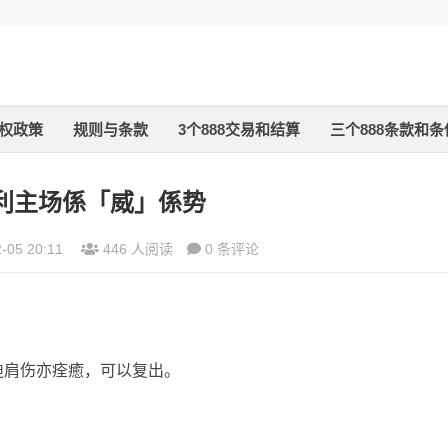
权政策
规则与条款
3个888交易和结算
三个888条款和条
利主场係「威」係势
-05 20:11
446 人阅读
0 条评论
迪肩伤亦痊癒，可以复出。