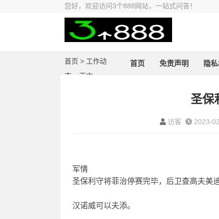
您好，欢迎访问3个888网站，一站式问答！
首页
>
工作动
首页
免责声明
隐私
态
> 正文
圣保
访客
2023-02
军情
圣保利守将菲治停赛完毕，后卫查高夫美
汉诺威可以夫添。