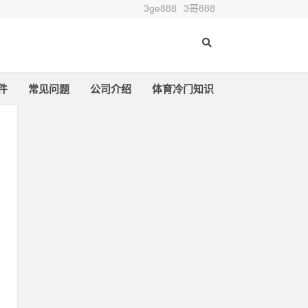
3ge888
3哥888
件
常见问题
公司介绍
体育冷门知识