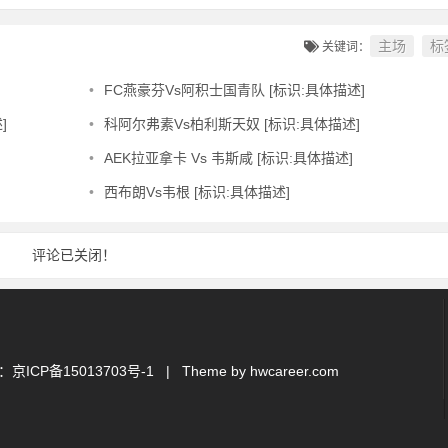
主场
标
关键词：
•
FC燕豪芬Vs阿积士国青队 [标识:具体描述]
]
•
科阿尔弗素Vs柏利斯天奴 [标识:具体描述]
•
AEK拉亚拿卡 Vs 韦斯咸 [标识:具体描述]
•
西布朗Vs韦根 [标识:具体描述]
评论已关闭！
编号：京ICP备15013703号-1
| Theme by hwcareer.com