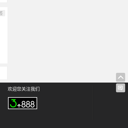
签
欢迎您关注我们