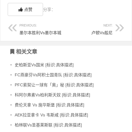
点赞
分享：
PREVIOUS:
NEXT:
墨尔本胜利Vs墨尔本城
卢顿Vs般尼
相关文章
•
史柏斯亚Vs国米 [标识:具体描述]
•
FC燕豪芬Vs阿积士国青队 [标识:具体描述]
•
PFC索契让一球有「奥」秘 [标识:具体描述]
•
科阿尔弗素Vs柏利斯天奴 [标识:具体描述]
•
费伦天拿 Vs 施华斯堡 [标识:具体描述]
•
AEK拉亚拿卡 Vs 韦斯咸 [标识:具体描述]
•
柏林联Vs圣基莱斯联 [标识:具体描述]