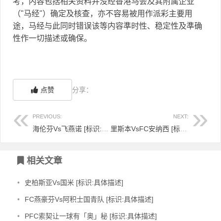
考，内容包括相关资料并没经香港马会及其附属企业
（"马经"）确定及核查，亦不容易被用作派彩主要用
途，马经与此同时错误该等内容準时性、稳定性及準确
性作一切描述或确保。
点赞
分享：
PREVIOUS:
NEXT:
海伦芬Vs飞燕诺 [标识:具体描述]
里斯本VsFC安纳西 [标识:具体描述]
相关文章
•
史柏斯亚Vs国米 [标识:具体描述]
•
FC燕豪芬Vs阿积士国青队 [标识:具体描述]
•
PFC索契让一球有「奥」秘 [标识:具体描述]