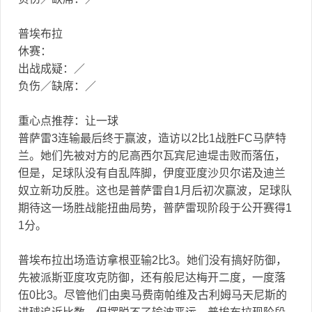
普埃布拉
休赛：
出战成疑：／
负伤／缺席：／
重心点推荐：让一球
普萨雷3连输最后终于赢波，造访以2比1战胜FC马萨特
兰。她们先被对方的尼高西尔瓦宾尼迪堤击败而落伍，
但是，足球队没有自乱阵脚，伊度亚度沙贝尔诺及迪兰
奴立新功反胜。这也是普萨雷自1月后初次赢波，足球队
期待这一场胜战能扭曲局势，普萨雷现阶段于公开赛得1
1分。
普埃布拉出场造访拿根亚输2比3。她们没有搞好防御，
先被派斯亚度攻克防御，还有般尼达梅开二度，一度落
伍0比3。尽管他们由奥马费南帕维及古利姆马天尼斯的