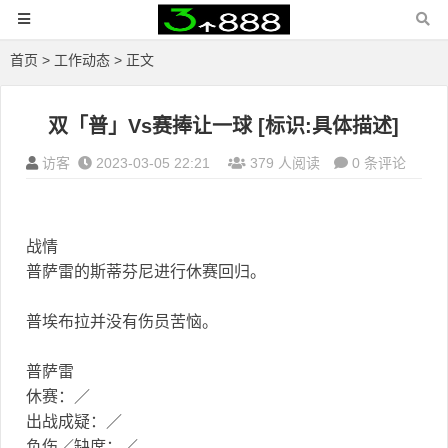
首页
>
工作动态
> 正文
双「普」Vs赛捧让一球 [标识:具体描述]
访客
2023-03-05 22:21
379 人阅读
0 条评论
战情
普萨雷的斯蒂芬尼进行休赛回归。
普埃布拉并没有伤员苦恼。
普萨雷
休赛：／
出战成疑：／
负伤／缺席：／