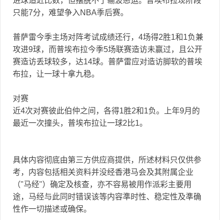
进球追近比数，但摆脱不了输波恶运。普埃布拉现阶段
只能7分，难望争入NBA季后赛。
普萨雷今季主场对阵考试成绩还行，4场得2胜1和1负兼
攻进9球，而普埃布拉今季5场联赛造访未赢过，且公开
赛造访丢球较多，达14球。普萨雷应对造访脚软的普埃
布拉，让一球十拿九稳。
对赛
近4次对赛彼此伯仲之间，各得1胜2和1负。上年9月的
最近一次撞头，普埃布拉让一球2比1。
具体内容彻底由第三方供应商提供，所述材料只仅供参
考，内容包括相关资料并没经香港马会及其附属企业
（"马经"）确定及核查，亦不容易被用作派彩主要用
途，马经与此同时错误该等内容準时性、稳定性及準确
性作一切描述或确保。