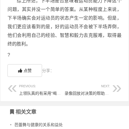
综上所述，下半场是否意味着运动员能力下降这个
问题，其实并没一个简单的答案。从某种程度上来说，
下半场确实会对运动员的状态产生一定的影响。但是，
我们更应该看到的是，好的运动员不会被下半场弄倒，
他们会利用自己的经验、智慧和毅力去克服难，取得最
终的胜利。
?
点赞
分享：
PREVIOUS:
NEXT:
上领队真的有采用“喝热水”来让队员赢球的方法吗？
录像回放对决策的帮助有多大？
相关文章
•
芭蕾舞与健康的关系和益处